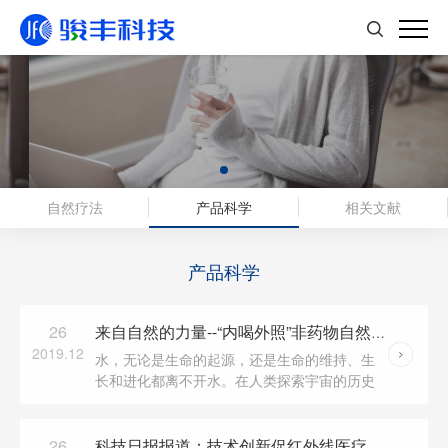
自然疗法
产品科学
相关文献
产品科学
26
来自自然的力量--“内喝外照”非药物自然疗法
2019.12
水，无论是生命的起源，还是生命的维持、生
长和进化都离不开水。在人类探索宇宙的历史
上，一般认为哪里有水，哪里就可能有生命，
美国好奇号探测器登上火星展开寻找外星球生
命之旅，也...
26
科技日报报道：技术创新促红外线医疗保健作用凸显