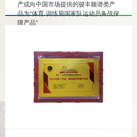
产或向中国市场提供的骏丰频谱类产
品为“体育·训练局国家队运动员备战保
障产品”