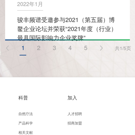
2022年1月
骏丰频谱受邀参与2021（第五届）博
鳌企业论坛并荣获“2021年度（行业）
最具国际影响力企业奖牌”
1
2
3
4
5
共1/5页
科普
加入
自然疗法
人才招聘
产品科学
招商加盟
相关文献